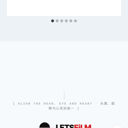
[ ALIGN THE HEAD, EYE AND HEART · 头脑、眼
睛与心灵的统一 ]
LETS
FiLM