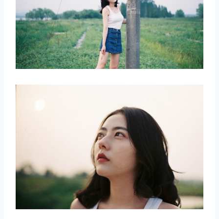
取消
搜索