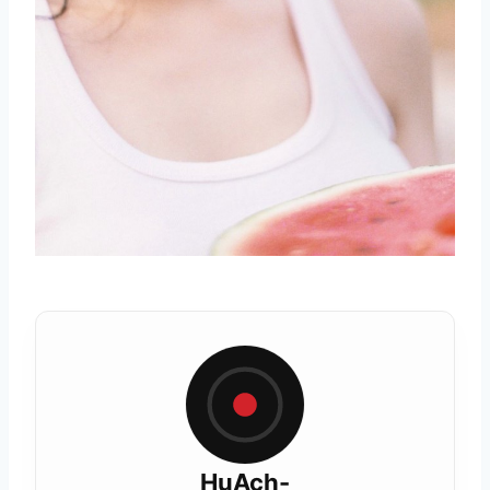
HuAch-