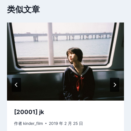
类似文章
[20001] jk
作者
kinder_film
2019 年 2 月 25 日