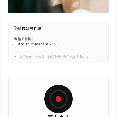
影像器材档案
📷 相关相机：
Minolta Minolta X-700
点击型号标签，探索同一物理容器记录的更多宇宙切片。