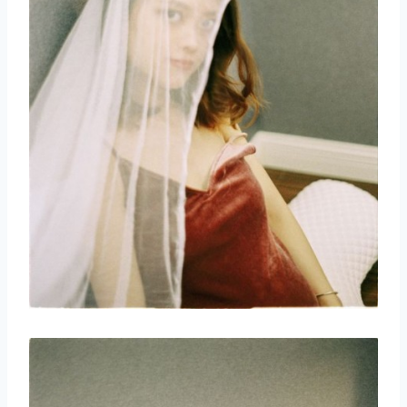
取消
搜索