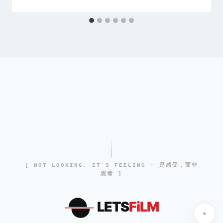
[ NOT LOOKING, IT'S FEELING · 是感受，而非
观看 ]
LETS
FiLM