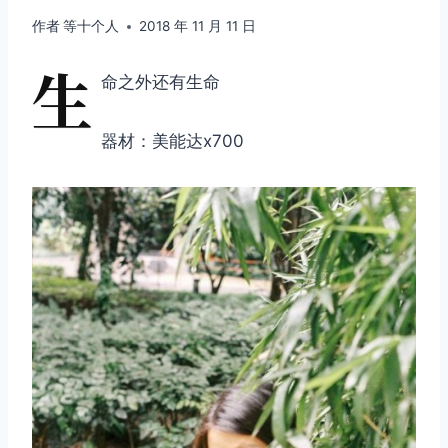
作者
等十个人
2018 年 11 月 11 日
生
命之外还有生命
器材：美能达x700