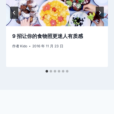
9 招让你的食物照更迷人有质感
作者
Kido
2016 年 11 月 23 日