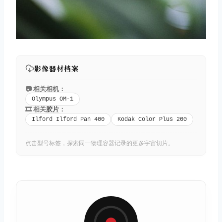
影像器材档案
📷 相关相机：
Olympus OM-1
🎞️ 相关
胶片
：
Ilford Ilford Pan 400
Kodak Color Plus 200
点击型号标签，探索同一物理容器记录的更多宇宙切片。