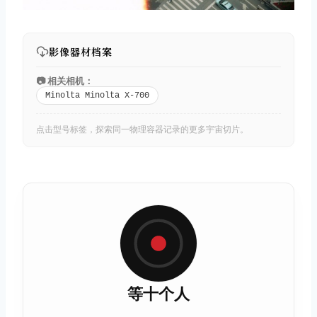
影像器材档案
📷 相关相机：
Minolta Minolta X-700
点击型号标签，探索同一物理容器记录的更多宇宙切片。
等十个人