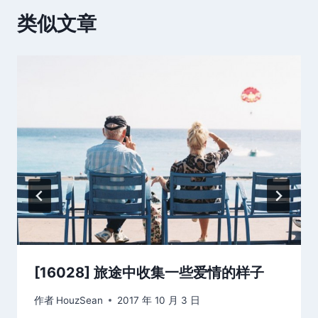
类似文章
[16028] 旅途中收集一些爱情的样子
作者
HouzSean
2017 年 10 月 3 日