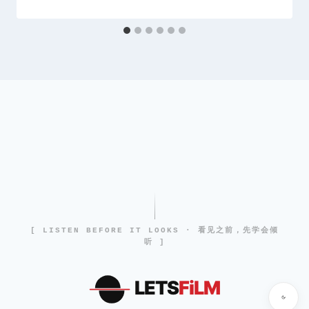
[ LISTEN BEFORE IT LOOKS · 看见之前，先学会倾
听 ]
LETS
FiLM