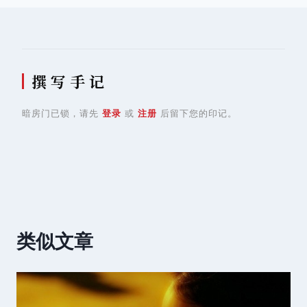
航
撰 写 手 记
暗房门已锁，请先
登录
或
注册
后留下您的印记。
类似文章