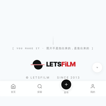
[ YOU MAKE IT · 照片不是拍出来的，是造出来的 ]
LETS
FiLM
© LETSFILM
SINCE 2013
|
首页
探索
我的
发布