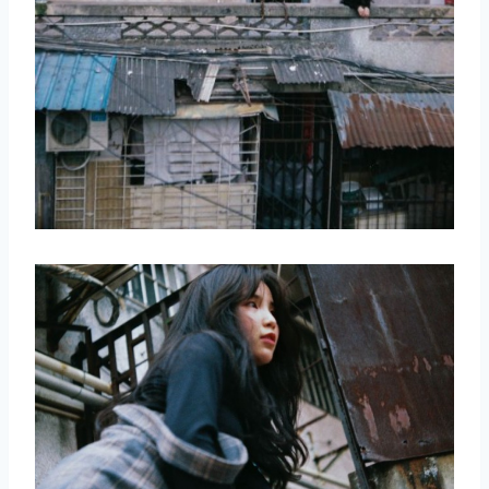
取消
搜索