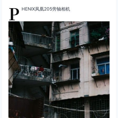
P
HENIX凤凰205旁轴相机