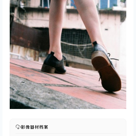
影像器材档案