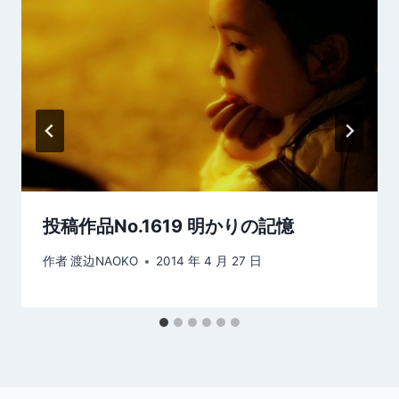
投稿作品No.1619 明かりの記憶
作者
渡边NAOKO
2014 年 4 月 27 日