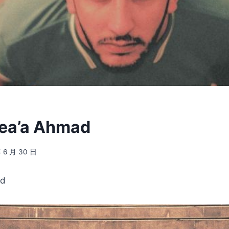
Dea’a Ahmad
年 6 月 30 日
ad