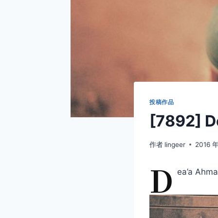
投稿作品
[7892] 
作者
lingeer
2016 
D
ea’a Ahm