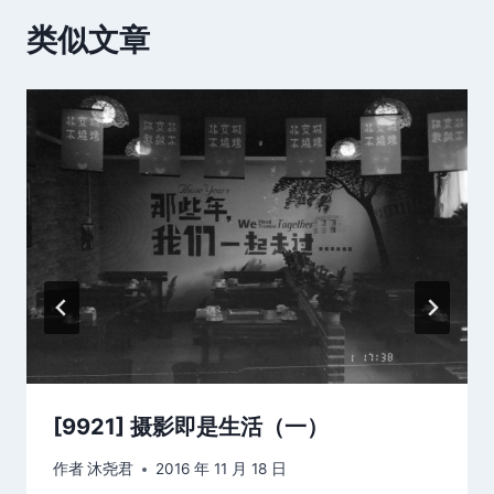
类似文章
[9921] 摄影即是生活（一）
作者
沐尧君
2016 年 11 月 18 日