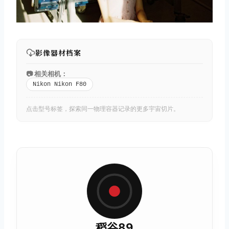
影像器材档案
📷 相关相机：
Nikon Nikon F80
点击型号标签，探索同一物理容器记录的更多宇宙切片。
稻谷89