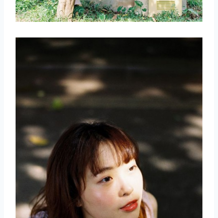
取消
搜索