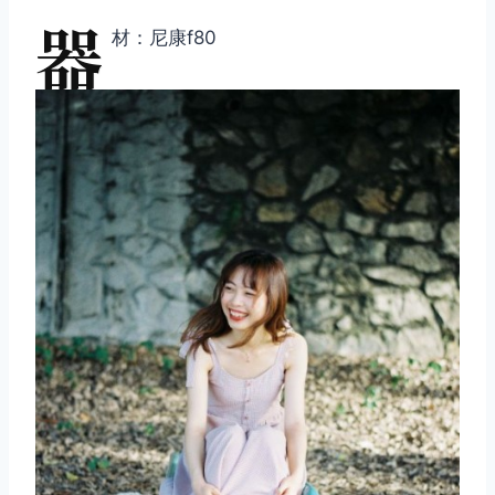
器
材：尼康f80