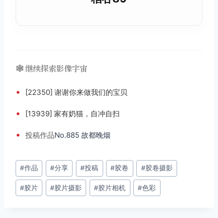
🕸️ 继续探索影像宇宙
•
[22350] 谢谢你来做我们的宝贝
•
[13939] 家有奶猫，自冲自扫
•
投稿
作品
No.885 故都晚烟
文
#
作品
#
分享
#
投稿
#
胶卷
#
胶卷摄影
章
#
胶片
#
胶片摄影
#
胶片相机
#
色彩
标
签：