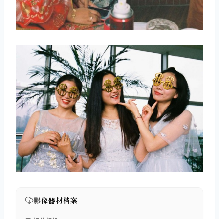
影像器材档案