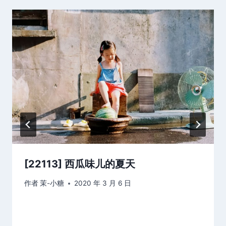
[22113] 西瓜味儿的夏天
作者
茉-小糖
2020 年 3 月 6 日