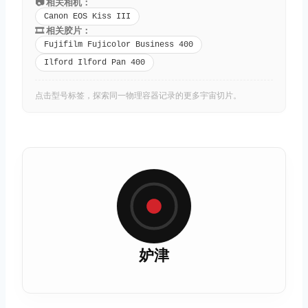
📷 相关相机：
Canon EOS Kiss III
🎞️ 相关胶片：
Fujifilm Fujicolor Business 400
Ilford Ilford Pan 400
点击型号标签，探索同一物理容器记录的更多宇宙切片。
妒津