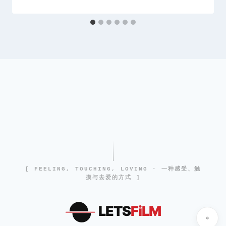
[ FEELING, TOUCHING, LOVING · 一种感受、触
摸与去爱的方式 ]
LETS
FiLM