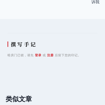
诉我
导
航
撰 写 手 记
暗房门已锁，请先
登录
或
注册
后留下您的印记。
类似文章