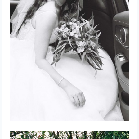
取消
搜索