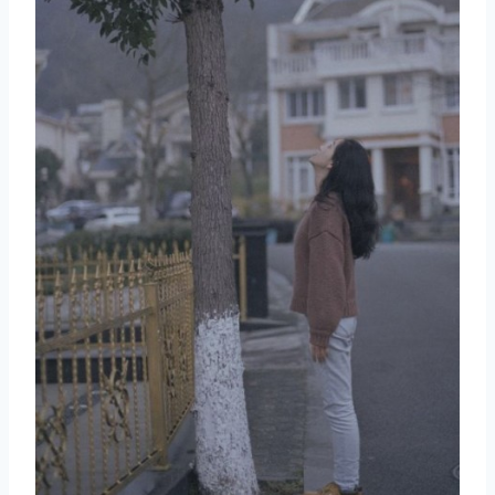
取消
搜索