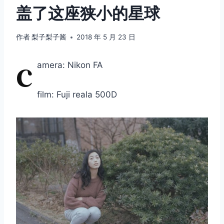
盖了这座狭小的星球
作者
梨子梨子酱
2018 年 5 月 23 日
c
amera: Nikon FA
film: Fuji reala 500D