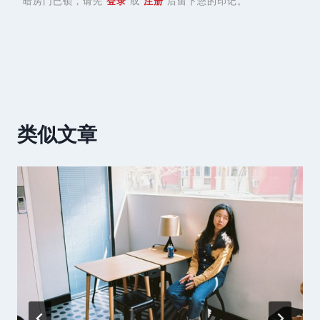
暗房门已锁，请先
登录
或
注册
后留下您的印记。
类似文章