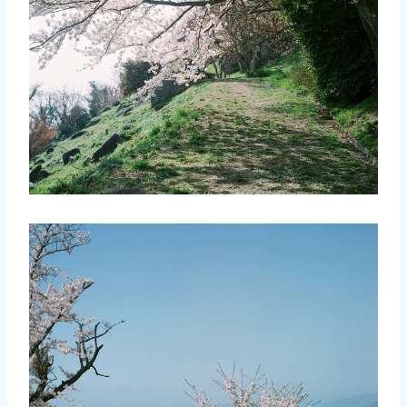
取消
搜索