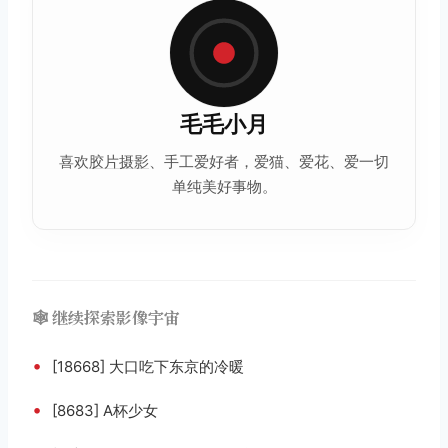
毛毛小月
喜欢
胶片摄影
、手工爱好者，爱猫、爱花、爱一切
单纯美好事物。
🕸️ 继续探索影像宇宙
•
[18668] 大口吃下东京的冷暖
•
[8683] A杯少女