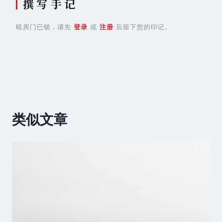
撰 写 手 记
暗房门已锁，请先
登录
或
注册
后留下您的印记。
类似文章