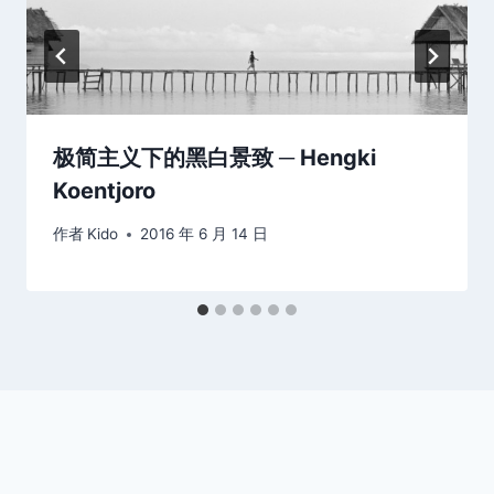
极简主义下的黑白景致 ─ Hengki
Koentjoro
作者
Kido
2016 年 6 月 14 日