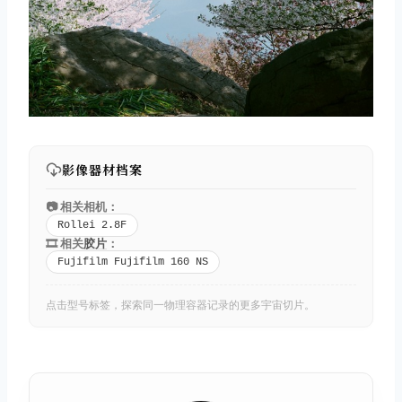
影像器材档案
📷 相关相机：
Rollei 2.8F
🎞️ 相关
胶片
：
Fujifilm Fujifilm 160 NS
点击型号标签，探索同一物理容器记录的更多宇宙切片。