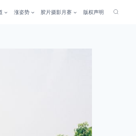
道
涨姿势
胶片摄影月赛
版权声明