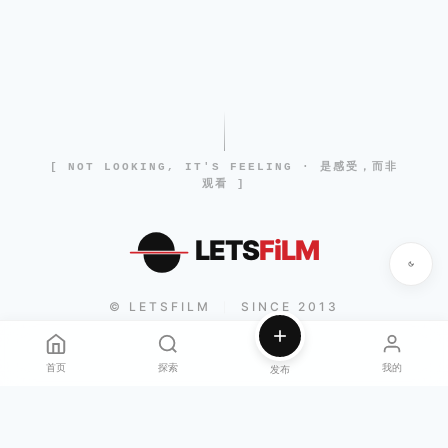
[ NOT LOOKING, IT'S FEELING · 是感受，而非
观看 ]
LETS
FiLM
© LETSFILM
SINCE 2013
|
首页
探索
我的
发布