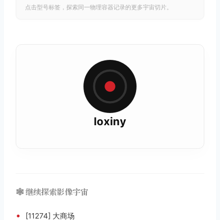
点击型号标签，探索同一物理容器记录的更多宇宙切片。
loxiny
🕸️ 继续探索影像宇宙
•
[11274] 大商场