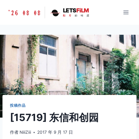
跳
胶
LETS
FiLM
'26 08 08
到
胶
片
的
味
道
片
内
的
容
味
道
LETSFILM
投稿作品
[15719] 东信和创园
作者
NiiiZiii
2017 年 9 月 17 日