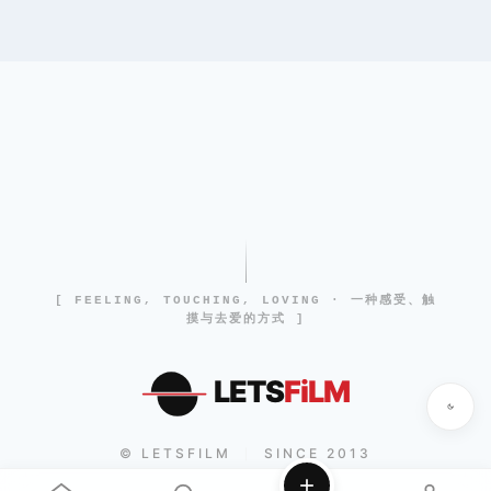
[ FEELING, TOUCHING, LOVING · 一种感受、触
摸与去爱的方式 ]
LETS
FiLM
© LETSFILM
SINCE 2013
|