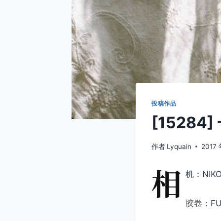
投稿作品
[15284
作者
Lyquain
2017 
相
机：NIKO
胶卷
：FU