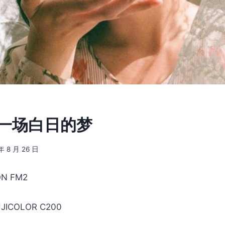
] 一场白日的梦
年 8 月 26 日
N FM2
JICOLOR C200