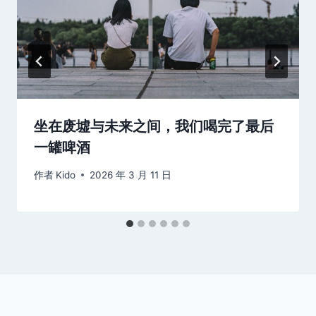
坐在废墟与未来之间，我们喝完了最后
一罐啤酒
作者
Kido
2026 年 3 月 11 日