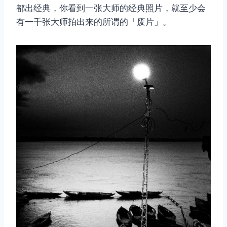
都出经典，你看到一张大师的经典照片，就至少会
有一千张大师拍出来的所谓的「废片」。