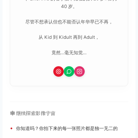
40 岁。
尽管不想承认但也不能否认年华早已不再，
从 Kid 到 Kidult 再到 Adult，
竟然...毫无知觉...
🕸️ 继续探索影像宇宙
•
你知道吗？你拍下来的每一张照片都是独一无二的