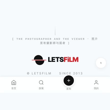
[ THE PHOTOGRAPHER AND THE VIEWER · 照片
里有摄影师与观者 ]
LETS
FiLM
© LETSFILM
SINCE 2013
|
首页
探索
我的
发布