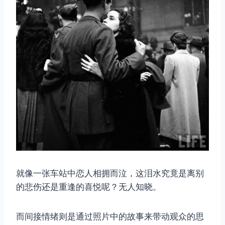
取消
搜索
就像一张车站中恋人相拥而泣，这泪水究竟是离别
的悲伤还是重逢的喜悦呢？无人知晓。
而间接情绪则是通过照片中的故事来带动观众的思