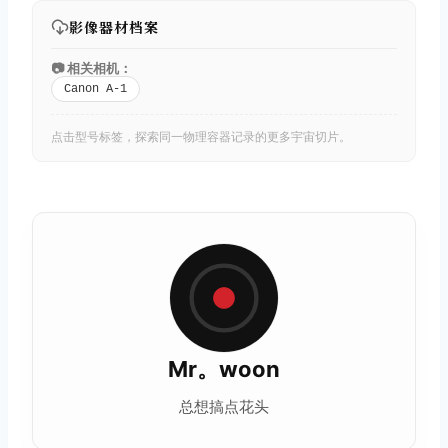
影像器材档案
📷 相关相机：
Canon A-1
点击型号标签，探索同一物理容器记录的更多宇宙切片。
Mr。woon
总想搞点花头