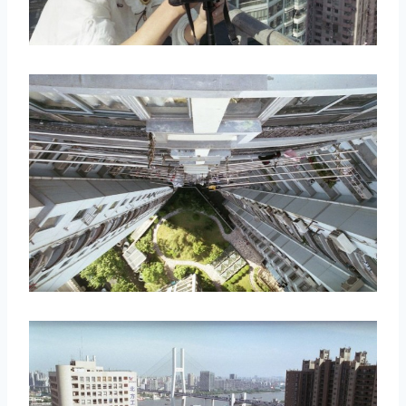
取消
搜索