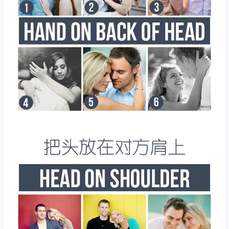
取消
搜索