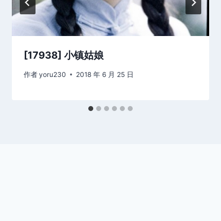
[17938] 小镇姑娘
作者
yoru230
2018 年 6 月 25 日