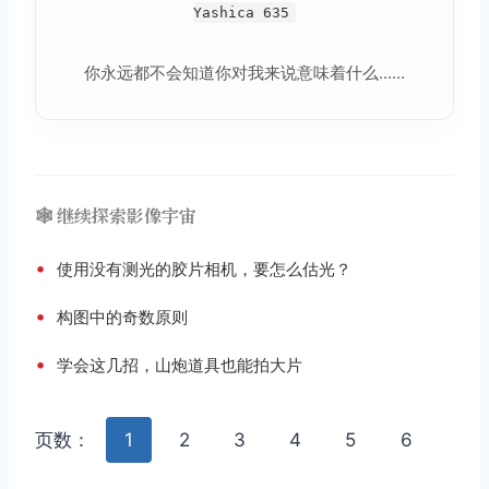
Yashica 635
你永远都不会知道你对我来说意味着什么......
🕸️ 继续探索影像宇宙
•
使用没有测光的胶片相机，要怎么估光？
•
构图中的奇数原则
•
学会这几招，山炮道具也能拍大片
页数：
1
2
3
4
5
6