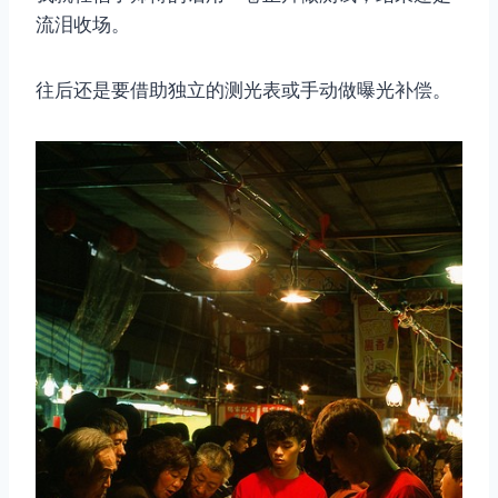
流泪收场。
往后还是要借助独立的测光表或手动做曝光补偿。
取消
搜索