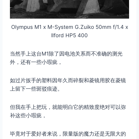
Olympus M1 x M-System G.Zuiko 50mm f/1.4 x
Ilford HP5 400
当然手上这台M1除了因电池关系而不准确的测光
外，还有一些小瑕疵，
如过片扳手的塑料因年久而碎裂和菱镜用胶在菱镜
上留下一些斑驳痕迹。
但我在手上把玩，就能明白它的精致度绝对可以弥
补这些小瑕疵，
毕竟对于爱好者来说，限量版的魔力还是无限大的