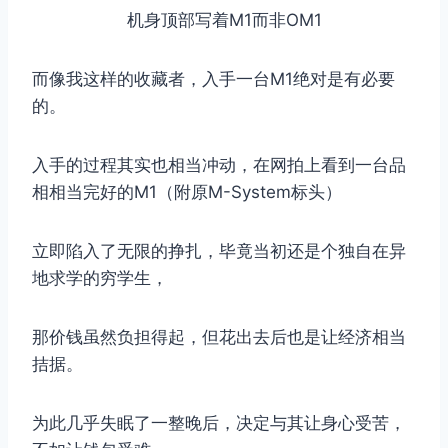
机身顶部写着M1而非OM1
而像我这样的收藏者，入手一台M1绝对是有必要
的。
入手的过程其实也相当冲动，在网拍上看到一台品
相相当完好的M1（附原M-System标头）
立即陷入了无限的挣扎，毕竟当初还是个独自在异
地求学的穷学生，
那价钱虽然负担得起，但花出去后也是让经济相当
拮据。
为此几乎失眠了一整晚后，决定与其让身心受苦，