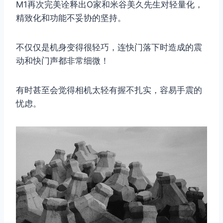
M1再次完美诠释出O家和米谷美久先生对轻量化，
精致化和功能不妥协的坚持。
不仅仅是机身变得很轻巧，连快门落下时造成的震
动和快门声都非常细微！
有时甚至会觉得相机太轻有握不扎实，容易手震的
忧虑。