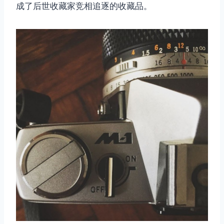
成了后世收藏家竞相追逐的收藏品。