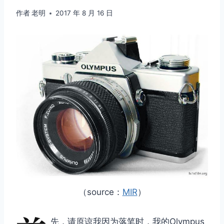
作者
老明
2017 年 8 月 16 日
（source：
MIR
）
先，请原谅我因为落笔时，我的Olympus