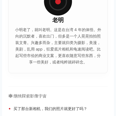
老明
小明老了，就叫老明。这是在台湾 4 年的体悟。外
向的沉默者，喜欢出门，但多是一个人晃晃拍拍照
装文青。兴趣多而杂，主要就归类为摄影，美漫，
美剧，乱用 app，狂爱底片相机和龟速阅读吧。比
起写些市侩的商业文案，更喜欢随意写些东西，分
享一些美好，或者纯粹就碎碎念。
🕸️ 继续探索影像宇宙
•
买了那台新相机，我们的照片就更好了吗？