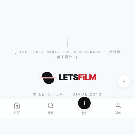
[ THE LIGHT MAKES THE PHOTOGRAPH · 光线造
就了照片 ]
LETS
FiLM
© LETSFILM
SINCE 2013
|
首页
探索
我的
发布