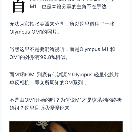
首
M1，也是本篇
分享
的主角不在手边，
无法为它拍张美照来分享，所以这里借用了一张
Olympus OM1的照片。
当然这里不是要混淆视听，而是Olympus M1 和
OM1的外形有99.8%相似。
而M1和OM1到底有何渊源？Olympus 轻量化
胶片
单反相机，即众所周知的OM系列，
不是由OM1开始的吗？为何说M1才是该系列的终极
始祖？这里且听我慢慢说来。