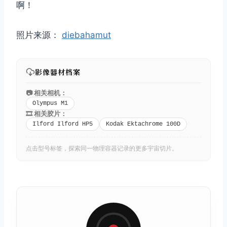
啊！
照片来源：
diebahamut
影像器材档案
📷 相关相机：
Olympus M1
🎞️ 相关胶片：
Ilford Ilford HP5
Kodak Ektachrome 100D
点击型号标签，探索同一物理容器记录的更多宇宙切片。