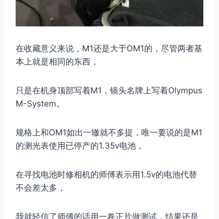
在收藏意义来说，M1还是大于OM1的，尽管两者基
本上就是相同的东西，
只是在机身顶部写着M1，镜头名牌上写着Olympus
M-System。
规格上和OM1如出一辙就不多提，唯一要说的是M1
的测光表使用已停产的1.35v电池，
在寻找电池时修相机的师傅表示用1.5v的电池代替
不会差太多，
我就轻信了师傅的话用一卷正片做测试，结果还是