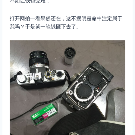
不如让钱包受难，
打开网拍一看果然还在，这不摆明是命中注定属于
我吗？于是就一笔钱砸下去了。