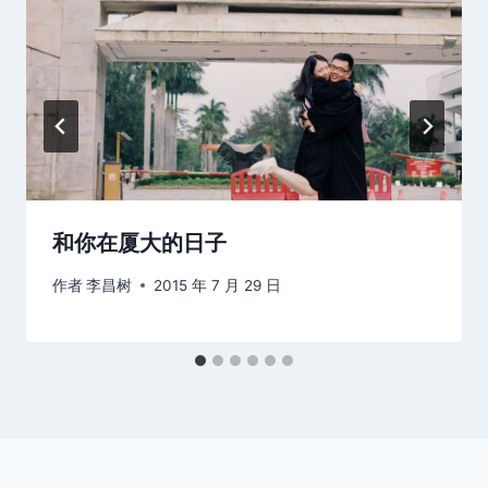
和你在厦大的日子
作者
李昌树
2015 年 7 月 29 日