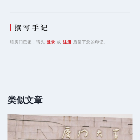
撰 写 手 记
暗房门已锁，请先
登录
或
注册
后留下您的印记。
类似文章