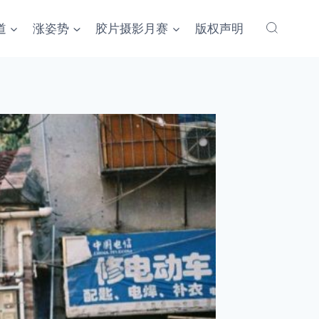
道
涨姿势
胶片摄影月赛
版权声明