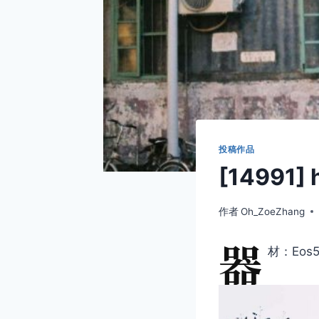
投稿作品
[14991
作者
Oh_ZoeZhang
器
材：Eos50