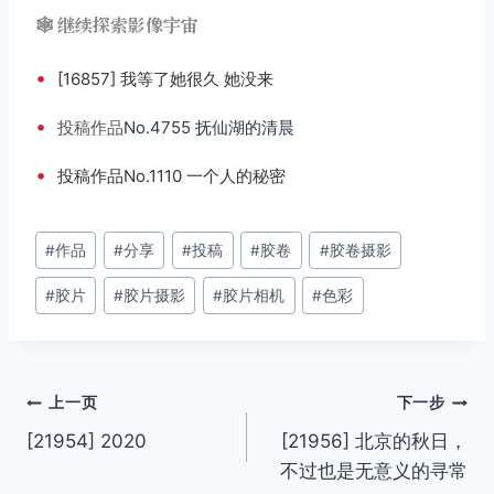
🕸️ 继续探索影像宇宙
•
[16857] 我等了她很久 她没来
•
投稿
作品
No.4755 抚仙湖的清晨
•
投稿作品No.1110 一个人的秘密
文
#
作品
#
分享
#
投稿
#
胶卷
#
胶卷摄影
章
#
胶片
#
胶片摄影
#
胶片相机
#
色彩
标
签：
文
上一页
下一步
[21954] 2020
[21956] 北京的秋日，
章
不过也是无意义的寻常