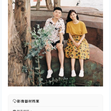
影像器材档案