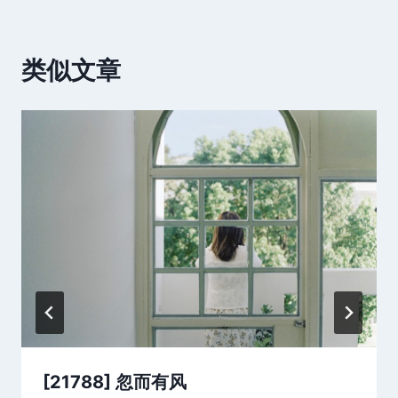
类似文章
[21788] 忽而有风