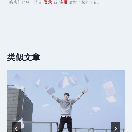
暗房门已锁，请先
登录
或
注册
后留下您的印记。
类似文章