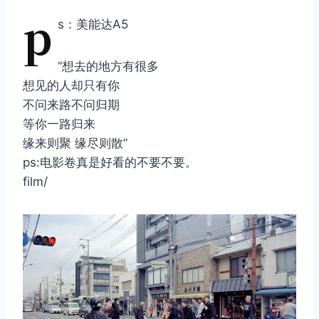
p
s：美能达A5
“想去的地方有很多
想见的人却只有你
不问来路不问归期
等你一路归来
缘来则聚 缘尽则散”
ps:电影卷真是好看的不要不要。
film/