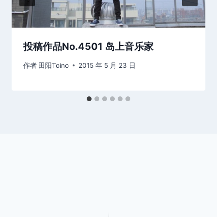
投稿作品No.4501 岛上音乐家
作者
田阳Toino
2015 年 5 月 23 日