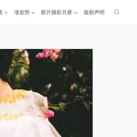
道
涨姿势
胶片摄影月赛
版权声明