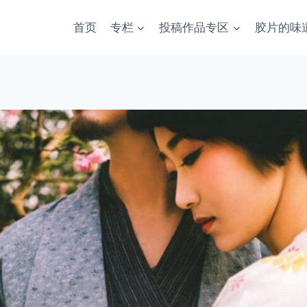
首页
专栏
投稿作品专区
胶片的味