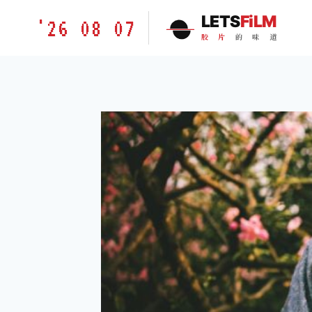
跳
胶
LETS
FiLM
'26 08 07
到
片
胶
片
的
味
道
内
的
容
味
道
LETSFILM