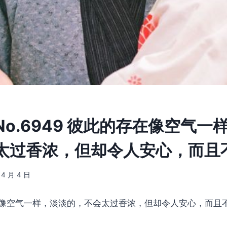
o.6949 彼此的存在像空气一
太过香浓，但却令人安心，而且
 4 月 4 日
像空气一样，淡淡的，不会太过香浓，但却令人安心，而且