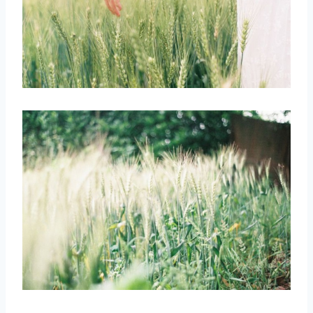
取消
搜索