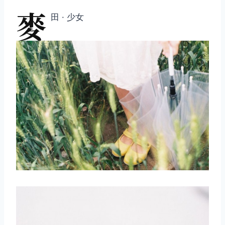
麥
田 · 少女