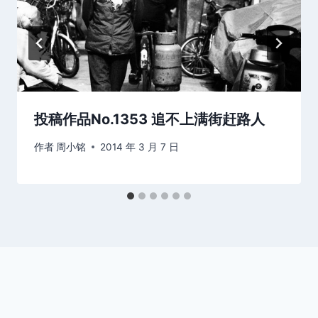
投稿作品No.1353 追不上满街赶路人
作者
周小铭
2014 年 3 月 7 日