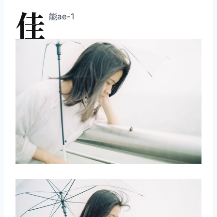
佳
能ae-1