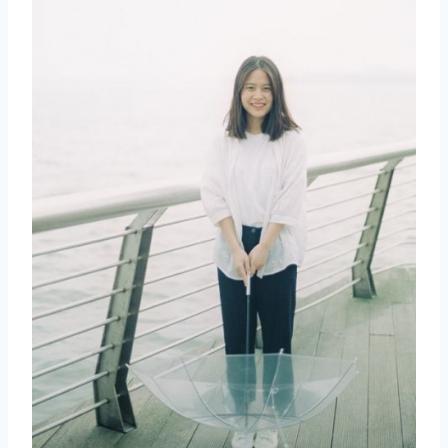
取消
搜索