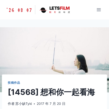
跳
胶
LETS
FiLM
'26 08 07
到
胶
片
的
味
道
片
内
的
容
味
道
LETSFILM
投稿作品
[14568] 想和你一起看海
作者
苏小缺Tyki
2017 年 7 月 20 日