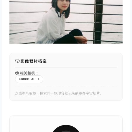
影像器材档案
📷 相关相机：
Canon AE-1
点击型号标签，探索同一物理容器记录的更多宇宙切片。