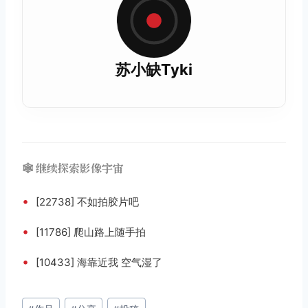
苏小缺Tyki
🕸️ 继续探索影像宇宙
•
[22738] 不如拍胶片吧
•
[11786] 爬山路上随手拍
•
[10433] 海靠近我 空气湿了
文