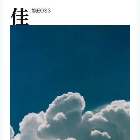
佳
能EOS3