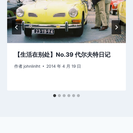
【生活在别处】No.39 代尔夫特日记
作者
johnlinlht
2014 年 4 月 19 日