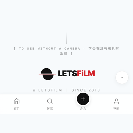
[ TO SEE WITHOUT A CAMERA · 学会在没有相机时
观察 ]
LETS
FiLM
© LETSFILM
SINCE 2013
|
首页
探索
我的
发布