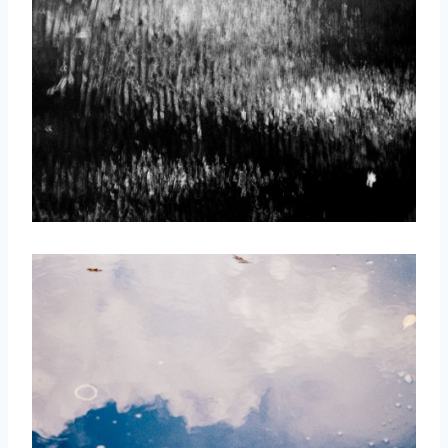
取消
搜索