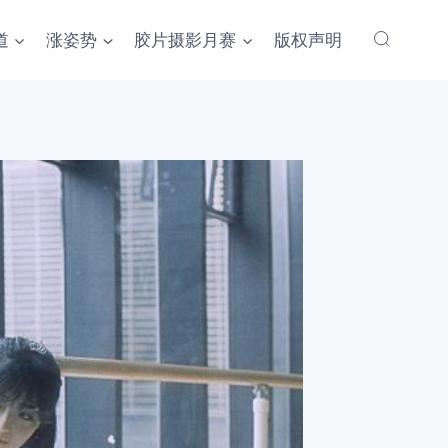
道
涨姿势
胶片摄影月赛
版权声明