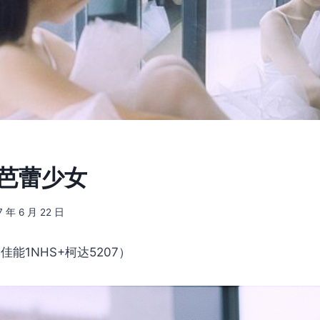
] 芭蕾少女
7 年 6 月 22 日
佳能1NHS+柯达5207）