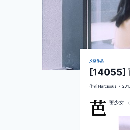
投稿作品
[14055
作者
Narcissus
201
芭
蕾少女 （