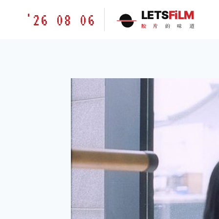
跳
胶
LETS
FiLM
'26 08 06
到
片
胶
片
的
味
道
内
的
容
味
道
LETSFILM