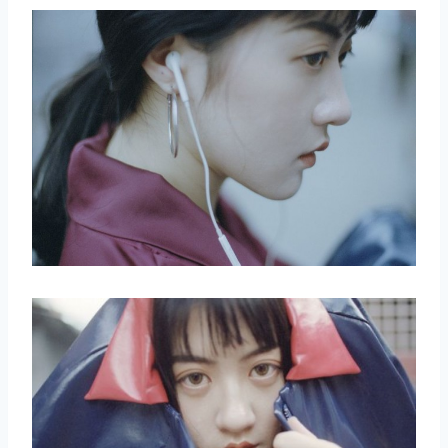
取消
搜索