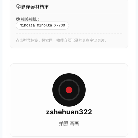
影像器材档案
📷 相关相机：
Minolta Minolta X-700
点击型号标签，探索同一物理容器记录的更多宇宙切片。
zshehuan322
拍照 画画