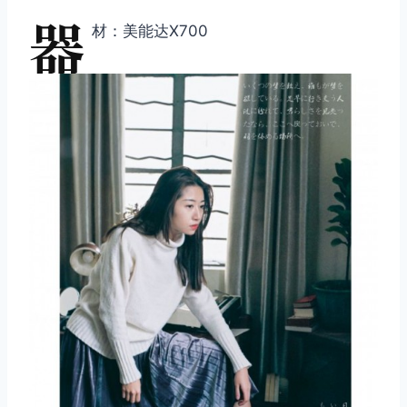
器
材：美能达X700