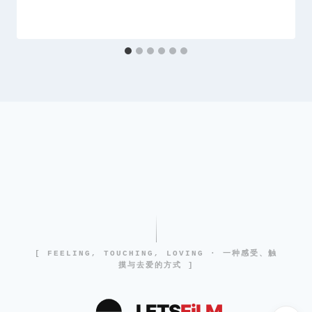
[ FEELING, TOUCHING, LOVING · 一种感受、触
摸与去爱的方式 ]
LETS
FiLM