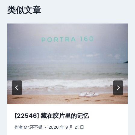
类似文章
[22546] 藏在胶片里的记忆
作者
Mr.还不错
2020 年 9 月 21 日