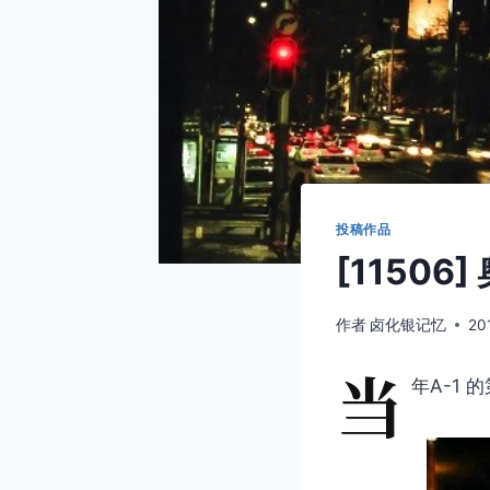
投稿作品
[11506
作者
卤化银记忆
20
当
年A-1