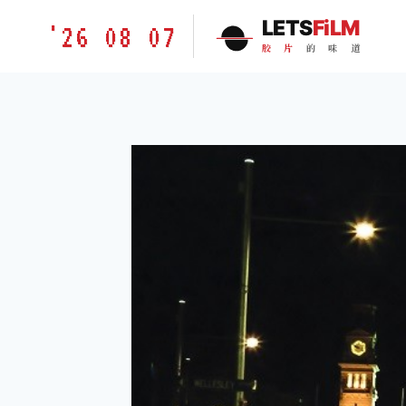
跳
胶
LETS
FiLM
'26 08 07
到
片
胶
片
的
味
道
内
的
容
味
道
LETSFILM