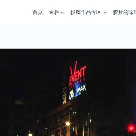
首页
专栏
投稿作品专区
胶片的味