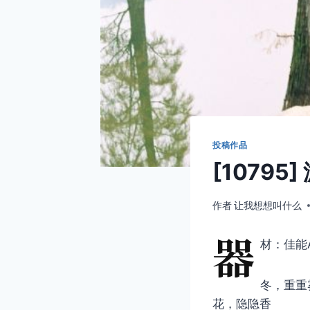
投稿作品
[10795]
作者
让我想想叫什么
器
材：佳能A
冬，重重
花，隐隐香