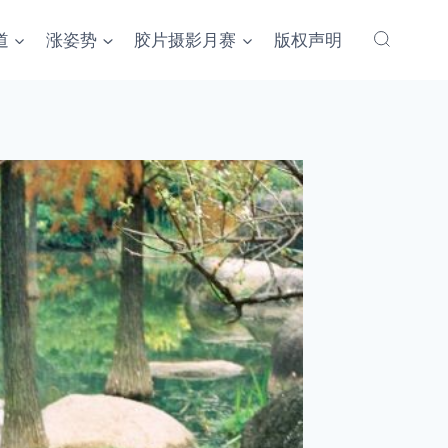
道
涨姿势
胶片摄影月赛
版权声明