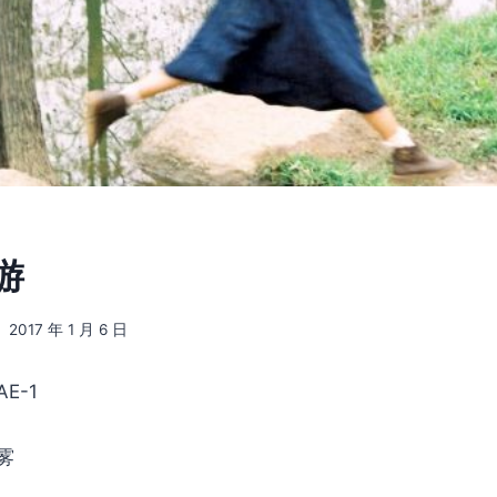
 游
2017 年 1 月 6 日
E-1
雾