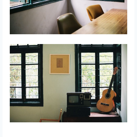
取消
搜索