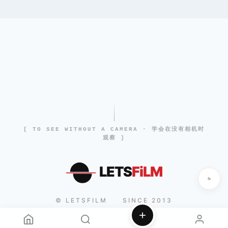
[ TO SEE WITHOUT A CAMERA · 学会在没有相机时
观察 ]
LETS
FiLM
© LETSFILM
SINCE 2013
|