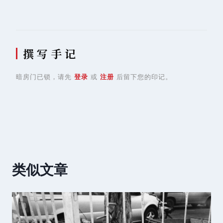
撰 写 手 记
暗房门已锁，请先
登录
或
注册
后留下您的印记。
类似文章