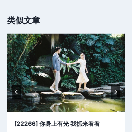
类似文章
[22266] 你身上有光 我抓来看看