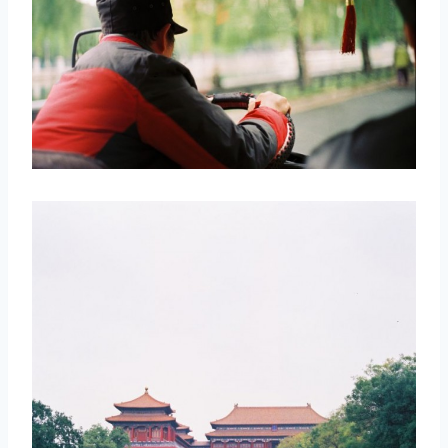
取消
搜索