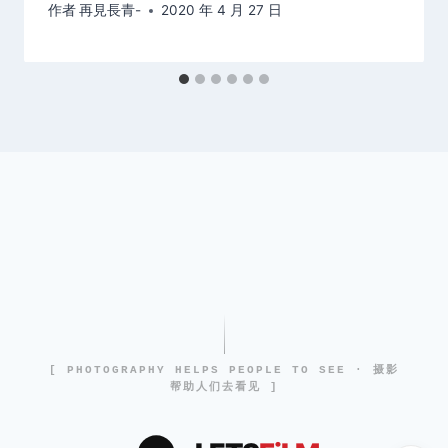
作者
再見長青-
2020 年 4 月 27 日
[ PHOTOGRAPHY HELPS PEOPLE TO SEE · 摄影
帮助人们去看见 ]