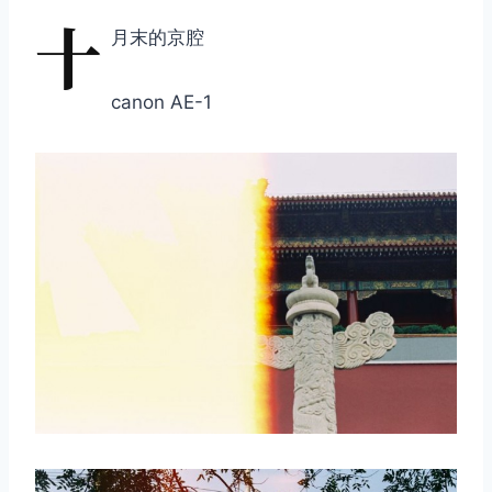
十
月末的京腔
canon AE-1