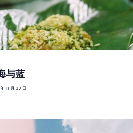
] 海与蓝
 年 11 月 30 日