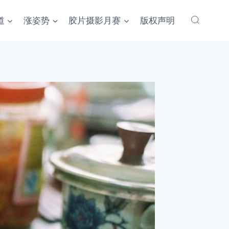
道
涨姿势
胶片摄影月赛
版权声明