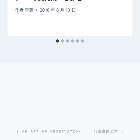
作者
季聋
2016 年 8 月 10 日
[ AN ART OF OBSERVATION · 一门观察的艺术 ]