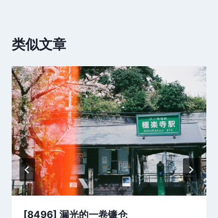
类似文章
[8496] 漏光的一卷镰仓