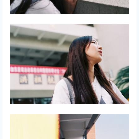
取消
搜索