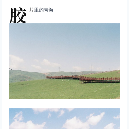
胶
片
里的青海