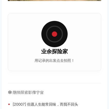
业余探险家
用记录的出发点去拍照！
🕸️ 继续探索影像宇宙
•
[20007] 但愿人生能常回味，而我不回头