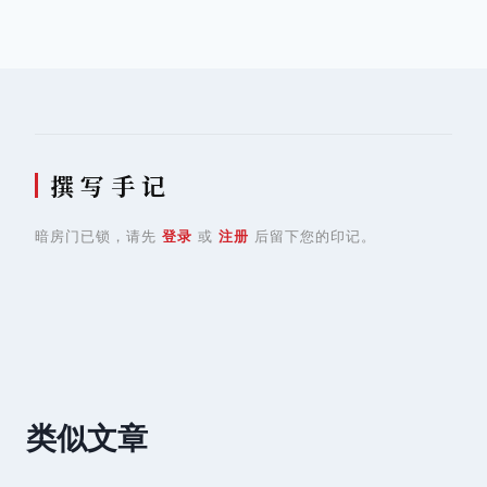
章
导
航
撰 写 手 记
暗房门已锁，请先
登录
或
注册
后留下您的印记。
类似文章