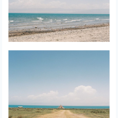
取消
搜索