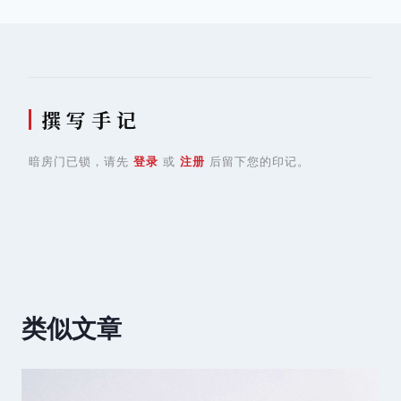
撰 写 手 记
暗房门已锁，请先
登录
或
注册
后留下您的印记。
类似文章