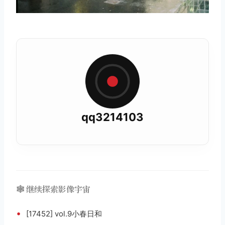
qq3214103
🕸️ 继续探索影像宇宙
•
[17452] vol.9小春日和