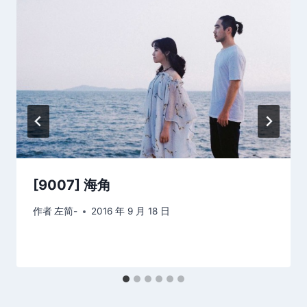
[9007] 海角
作者
左简-
2016 年 9 月 18 日