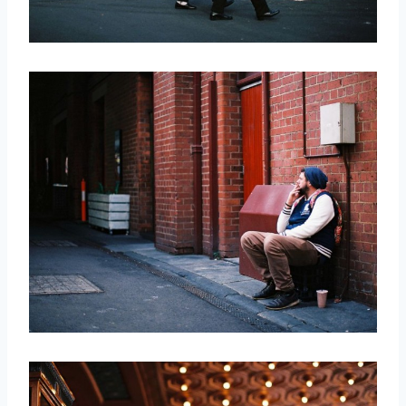
取消
搜索