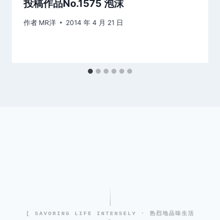
投稿作品No.1575 泡沫
作者
MR洋
2014 年 4 月 21 日
[ SAVORING LIFE INTENSELY · 热烈地品味生活