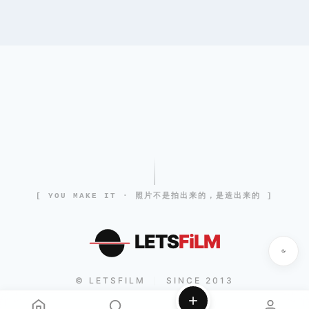
[ YOU MAKE IT · 照片不是拍出来的，是造出来的 ]
LETS
FiLM
© LETSFILM
SINCE 2013
|