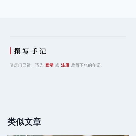
导
航
撰 写 手 记
暗房门已锁，请先
登录
或
注册
后留下您的印记。
类似文章