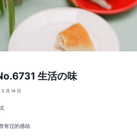
o.6731 生活の味
 3 月 14 日
试
曾有过的感动