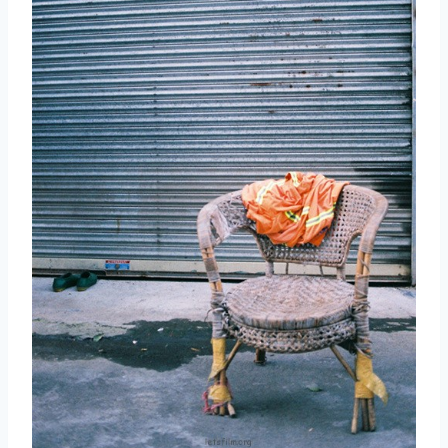
取消
搜索