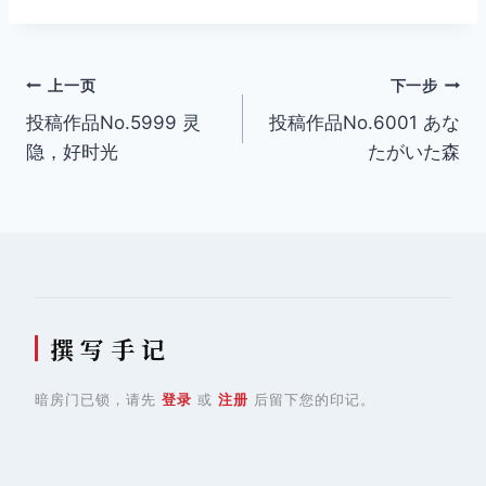
签：
文
上一页
下一步
投稿作品No.5999 灵
投稿作品No.6001 あな
章
隐，好时光
たがいた森
导
航
撰 写 手 记
暗房门已锁，请先
登录
或
注册
后留下您的印记。