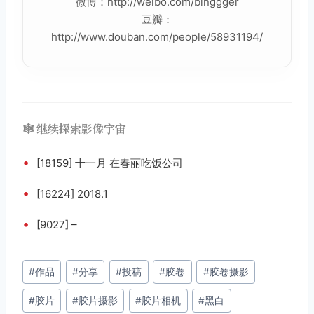
微博：http://weibo.com/binggger
豆瓣：
http://www.douban.com/people/58931194/
🕸️ 继续探索影像宇宙
•
[18159] 十一月 在春丽吃饭公司
•
[16224] 2018.1
•
[9027] –
文
#
作品
#
分享
#
投稿
#
胶卷
#
胶卷摄影
章
#
胶片
#
胶片摄影
#
胶片相机
#
黑白
标