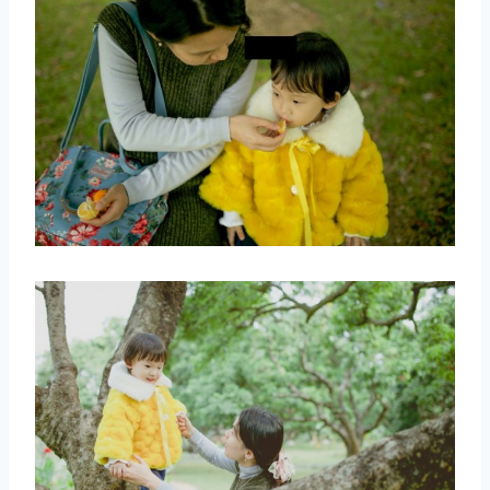
取消
搜索