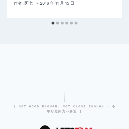
作者
_阿七ii
2016 年 11 月 15 日
[ NOT GOOD ENOUGH, NOT CLOSE ENOUGH · 不
够好是因为不够近 ]