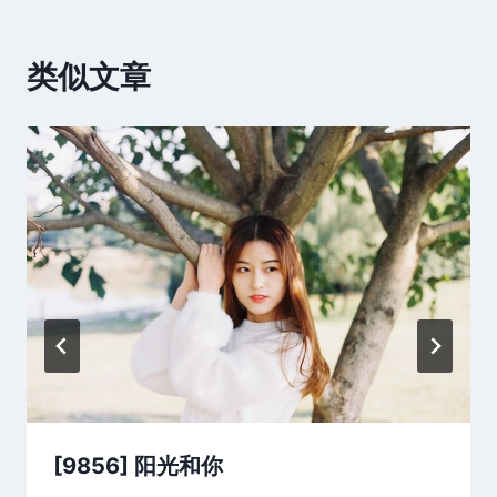
类似文章
[9856] 阳光和你