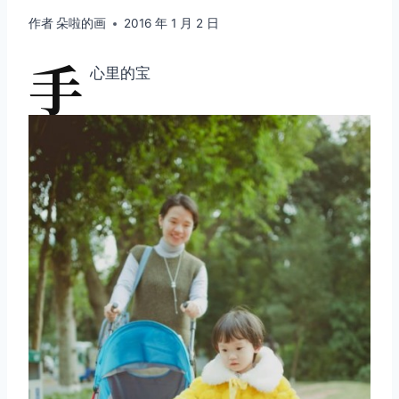
作者
朵啦的画
2016 年 1 月 2 日
手
心里的宝