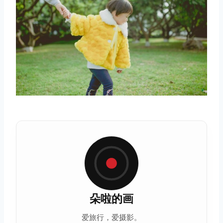
朵啦的画
爱旅行，爱摄影。