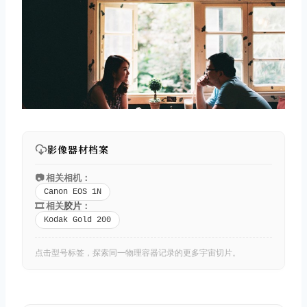
影像器材档案
📷 相关相机：
Canon EOS 1N
🎞️ 相关
胶片
：
Kodak Gold 200
点击型号标签，探索同一物理容器记录的更多宇宙切片。