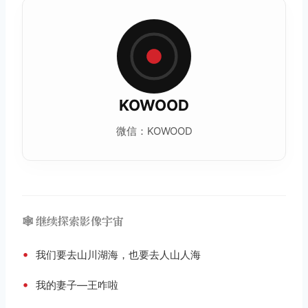
KOWOOD
微信：KOWOOD
🕸️ 继续探索影像宇宙
•
我们要去山川湖海，也要去人山人海
•
我的妻子—王咋啦