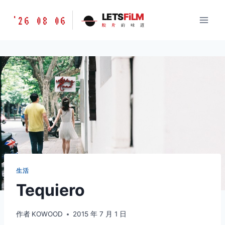
跳
胶
LETS
FiLM
'26 08 06
到
胶
片
的
味
道
片
内
的
容
味
道
LETSFILM
生活
Tequiero
作者
KOWOOD
2015 年 7 月 1 日