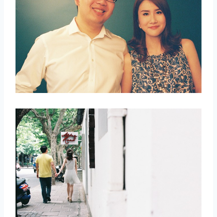
取消
搜索