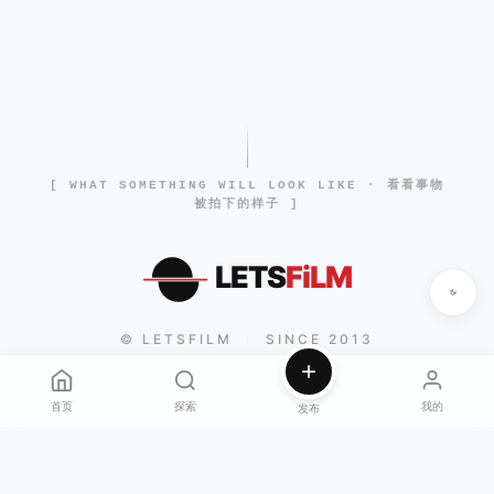
[ WHAT SOMETHING WILL LOOK LIKE · 看看事物
被拍下的样子 ]
LETS
FiLM
© LETSFILM
SINCE 2013
|
首页
探索
我的
发布