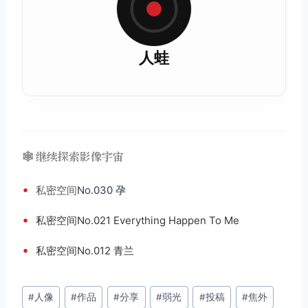
人蛙
🕸️ 继续探索影像宇宙
•
私密空间
No.030 孕
•
私密空间No.021 Everything Happen To Me
•
私密空间No.012 青兰
文
#
人像
#
作品
#
分享
#
弱光
#
投稿
#
焦外
章