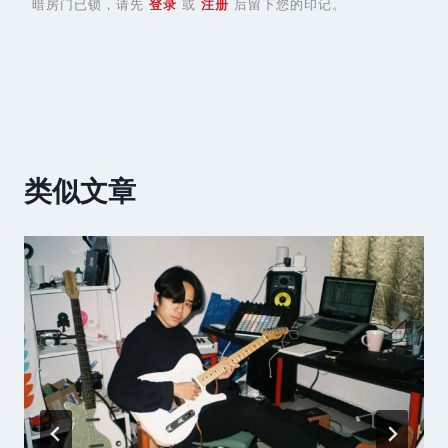
暗房门已锁，请先
登录
或
注册
后留下您的印记。
类似文章