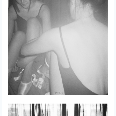
取消
搜索