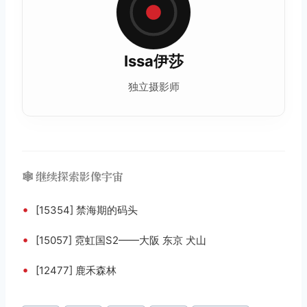
Issa伊莎
独立摄影师
🕸️ 继续探索影像宇宙
•
[15354] 禁海期的码头
•
[15057] 霓虹国S2——大阪 东京 犬山
•
[12477] 鹿禾森林