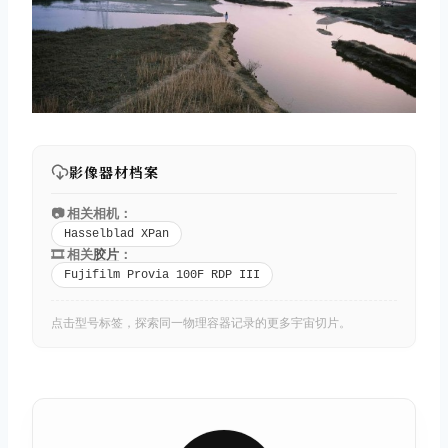
取消
搜索
影像器材档案
📷 相关相机：
Hasselblad XPan
🎞️ 相关
胶片
：
Fujifilm Provia 100F RDP III
点击型号标签，探索同一物理容器记录的更多宇宙切片。