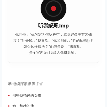
听我怒吼Imp
你问他：“你的家为何这样空，感觉好像没有装修
过？”他会说：“我喜欢。”你又问他：“你的这幅照片
怎么这样搞法？”他仍是说：“我喜欢。
是个室内设计师&人像摄影师。
🕸️ 继续探索影像宇宙
•
那些我拍过的女孩
•
她，和她的他