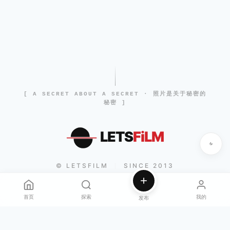
[ A SECRET ABOUT A SECRET · 照片是关于秘密的
秘密 ]
LETS
FiLM
© LETSFILM
SINCE 2013
|
首页
探索
我的
发布