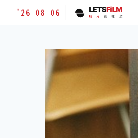
跳
胶
LETS
FiLM
'26 08 06
到
片
胶
片
的
味
道
内
的
容
味
道
LETSFILM