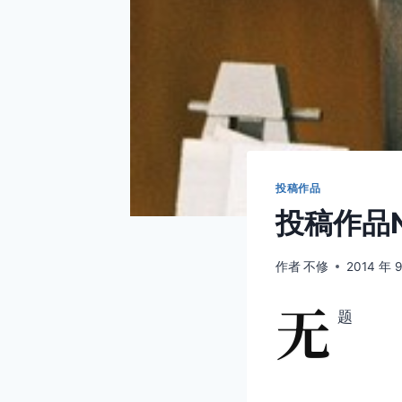
投稿作品
投稿作品N
作者
不修
2014 年 
无
题