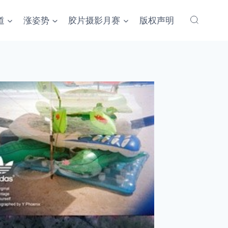
道
涨姿势
胶片摄影月赛
版权声明