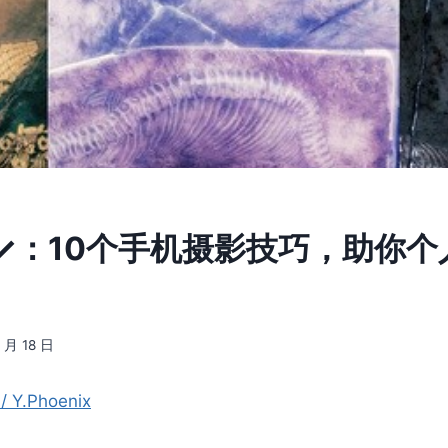
t ✓：10个手机摄影技巧，助你
9 月 18 日
 Y.Phoenix