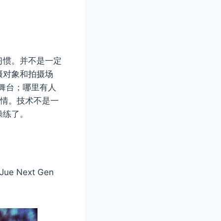
习惯。并不是一定
摄对象和拍摄场
舞台；哪里有人
激情。技术不是一
操练了。
 Next Gen