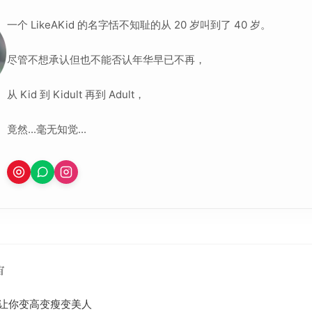
一个 LikeAKid 的名字恬不知耻的从 20 岁叫到了 40 岁。
尽管不想承认但也不能否认年华早已不再，
从 Kid 到 Kidult 再到 Adult，
竟然...毫无知觉...
宙
，让你变高变瘦变美人