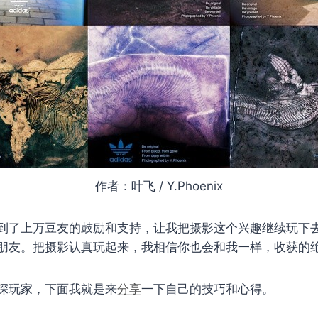
作者：叶飞 / Y.Phoenix
到了上万豆友的鼓励和支持，让我把摄影这个兴趣继续玩下
朋友。把摄影认真玩起来，我相信你也会和我一样，收获的
深玩家，下面我就是来
分享
一下自己的技巧和心得。