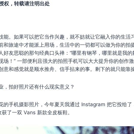
授权，转载请注明出处
技能。如果可以把它当作兴趣，就不妨就让它融入你的生活
前和旅途中才能派上用场，生活中的一切都可以做为你的拍
人好友思聪的那句经典口头禅：“哪里有钢琴，哪里就是我的
现场！” 一部便利且强大的拍照手机可以大大提升你的创作
创意和感觉就是顺水推舟、信手拈来的事。剩下的就只能靠
业，拍好照片还有什么现实意义？
手机摄影照片，今年夏天我通过 Instagram 把它投给了 Jue
收获了一双 Vans 新款全皮板鞋。