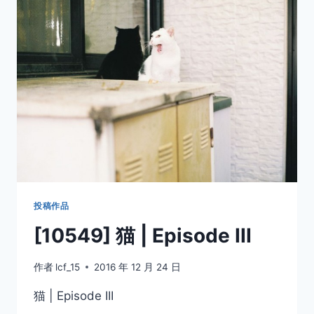
们
投稿作品
[10549] 猫 | Episode III
作者
lcf_15
2016 年 12 月 24 日
猫 | Episode III