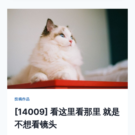
雅
的
MAO
片
投稿作品
[14009] 看这里看那里 就是
不想看镜头