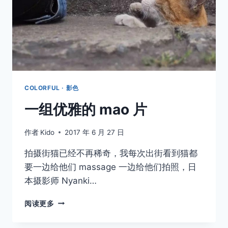
COLORFUL · 影色
一组优雅的 mao 片
作者
Kido
2017 年 6 月 27 日
拍摄街猫已经不再稀奇，我每次出街看到猫都
要一边给他们 massage 一边给他们拍照，日
本摄影师 Nyanki…
一
阅读更多
组
优