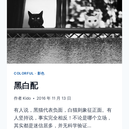
COLORFUL · 影色
黑白配
作者
Kido
2016 年 11 月 13 日
有人说，黑猫代表负面，白猫则象征正面。有
人坚持说，事实完全相反！不论是哪个立场，
其实都是迷信居多，并无科学验证…