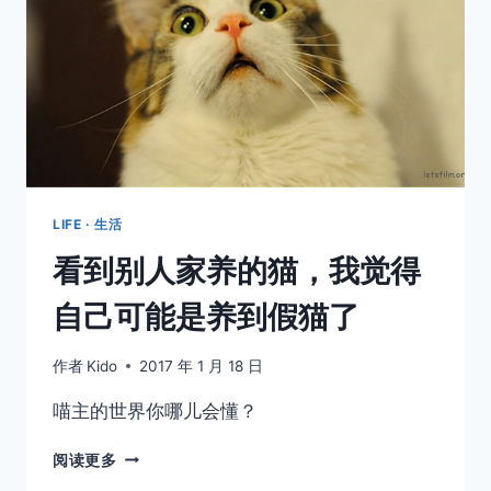
LIFE · 生活
看到别人家养的猫，我觉得
自己可能是养到假猫了
作者
Kido
2017 年 1 月 18 日
喵主的世界你哪儿会懂？
看
阅读更多
到