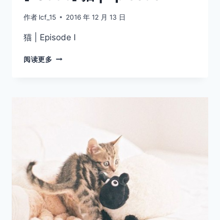
作者
lcf_15
2016 年 12 月 13 日
猫 | Episode I
[10383]
阅读更多
猫
|
EPISODE
I