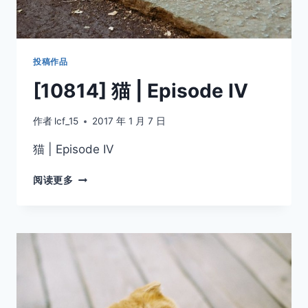
自
拍
投稿作品
[10814] 猫 | Episode IV
作者
lcf_15
2017 年 1 月 7 日
猫 | Episode IV
[10814]
阅读更多
猫
|
EPISODE
IV