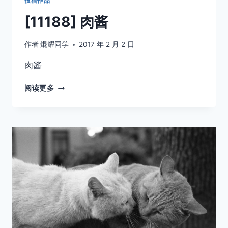
投稿作品
[11188] 肉酱
作者
焜耀同学
2017 年 2 月 2 日
肉酱
[11188]
阅读更多
肉
酱