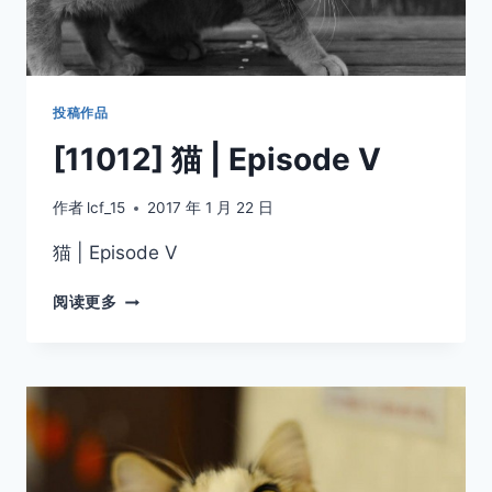
投稿作品
[11012] 猫 | Episode V
作者
lcf_15
2017 年 1 月 22 日
猫 | Episode V
[11012]
阅读更多
猫
|
EPISODE
V