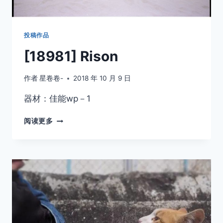
投稿作品
[18981] Rison
作者
星卷卷-
2018 年 10 月 9 日
器材：佳能wp－1
[18981]
阅读更多
RISON