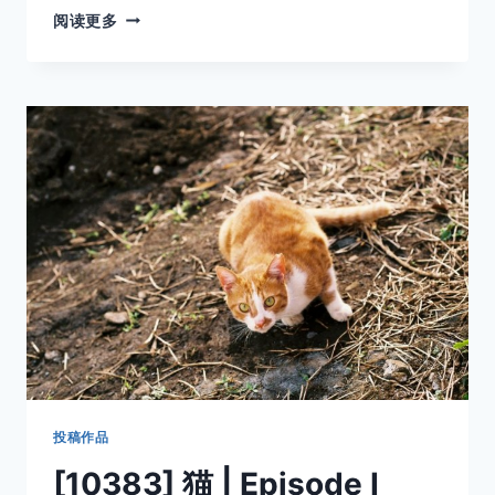
[10549]
阅读更多
猫
|
EPISODE
III
投稿作品
[10383] 猫 | Episode I